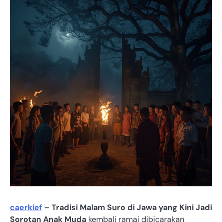
caerkief
– Tradisi Malam Suro di Jawa yang Kini Jadi
Sorotan Anak Muda
kembali ramai dibicarakan