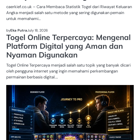
caerkief.co.uk – Cara Membaca Statistik Togel dari Riwayat Keluaran
Angka menjadi salah satu metode yang sering digunakan pemain
untuk memahami…
SLOT ONLINE
by
Eka Putra
July 18, 2026
Togel Online Terpercaya: Mengenal
Platform Digital yang Aman dan
Nyaman Digunakan
Togel Online Terpercaya menjadi salah satu topik yang banyak dicari
oleh pengguna internet yang ingin memahami perkembangan
permainan berbasis digital.…
SL
ON