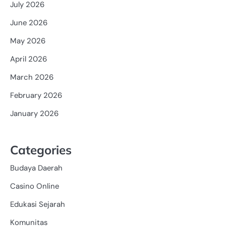
July 2026
June 2026
May 2026
April 2026
March 2026
February 2026
January 2026
Categories
Budaya Daerah
Casino Online
Edukasi Sejarah
Komunitas