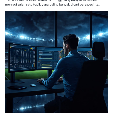
menjadi salah satu topik yang paling banyak dicari para pecinta…
S
ON