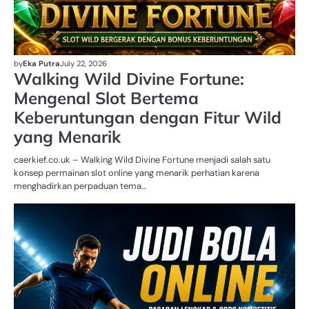
by
Eka Putra
July 22, 2026
Walking Wild Divine Fortune:
Mengenal Slot Bertema
Keberuntungan dengan Fitur Wild
yang Menarik
caerkief.co.uk – Walking Wild Divine Fortune menjadi salah satu
konsep permainan slot online yang menarik perhatian karena
menghadirkan perpaduan tema…
S
ON