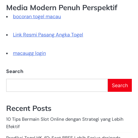
Media Modern Penuh Perspektif
bocoran togel macau
Link Resmi Pasang Angka Togel
macaugg login
Search
Search
Recent Posts
10 Tips Bermain Slot Online dengan Strategi yang Lebih
Efektif
Prediksi Togel HK 4D: Saat BBFS Lebih Serius daripada