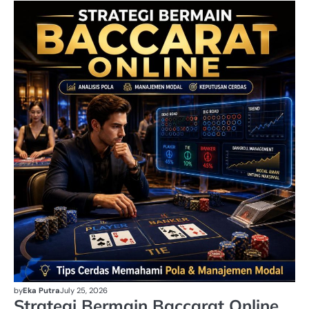
CA
ON
by
Eka Putra
July 25, 2026
Strategi Bermain Baccarat Online