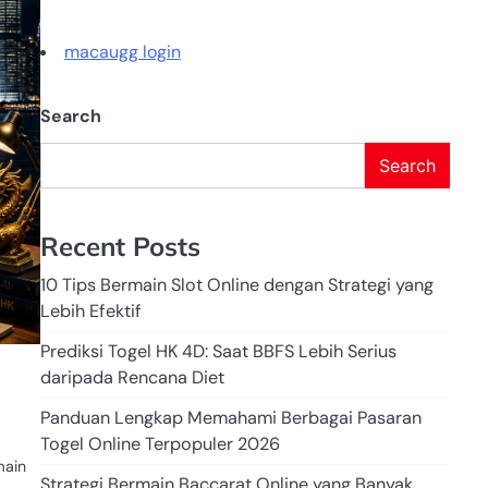
macaugg login
Search
Search
Recent Posts
10 Tips Bermain Slot Online dengan Strategi yang
Lebih Efektif
Prediksi Togel HK 4D: Saat BBFS Lebih Serius
daripada Rencana Diet
Panduan Lengkap Memahami Berbagai Pasaran
Togel Online Terpopuler 2026
main
Strategi Bermain Baccarat Online yang Banyak