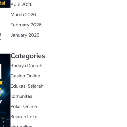
April 2026
March 2026
February 2026
g
January 2026
t
Categories
SPORTSBOOK
ONLINE
Budaya Daerah
Casino Online
Edukasi Sejarah
Komunitas
Poker Online
Sejarah Lokal
slot online