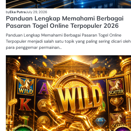
by
Eka Putra
July 29, 2026
Panduan Lengkap Memahami Berbagai
Pasaran Togel Online Terpopuler 2026
Panduan Lengkap Memahami Berbagai Pasaran Togel Online
Terpopuler menjadi salah satu topik yang paling sering dicari oleh
para penggemar permainan…