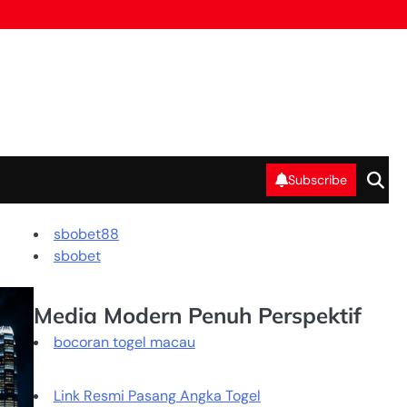
Subscribe
sbobet88
sbobet
TOGEL
ONLINE
Media Modern Penuh Perspektif
bocoran togel macau
Link Resmi Pasang Angka Togel