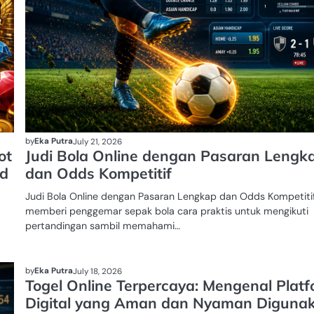
by
Eka Putra
July 21, 2026
ot
Judi Bola Online dengan Pasaran Lengk
ld
dan Odds Kompetitif
Judi Bola Online dengan Pasaran Lengkap dan Odds Kompetiti
memberi penggemar sepak bola cara praktis untuk mengikuti
pertandingan sambil memahami…
TOGEL
SLOT ONLINE
by
Eka Putra
July 18, 2026
ONLINE
Togel Online Terpercaya: Mengenal Plat
Digital yang Aman dan Nyaman Diguna