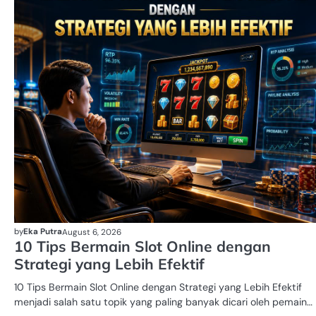
by
Eka Putra
August 6, 2026
10 Tips Bermain Slot Online dengan
Strategi yang Lebih Efektif
10 Tips Bermain Slot Online dengan Strategi yang Lebih Efektif
menjadi salah satu topik yang paling banyak dicari oleh pemain…