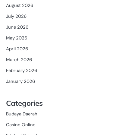
August 2026
July 2026
June 2026
May 2026
April 2026
March 2026
February 2026
January 2026
Categories
Budaya Daerah
Casino Online