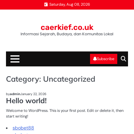
Skip
Saturday, Aug 08, 2026
to
content
caerkief.co.uk
Informasi Sejarah, Budaya, dan Komunitas Lokal
Subscribe
Category:
Uncategorized
UNCATEGORIZED
by
admin
January 22, 2026
Hello world!
Welcome to WordPress. This is your first post. Edit or delete it, then
start writing!
sbobet88