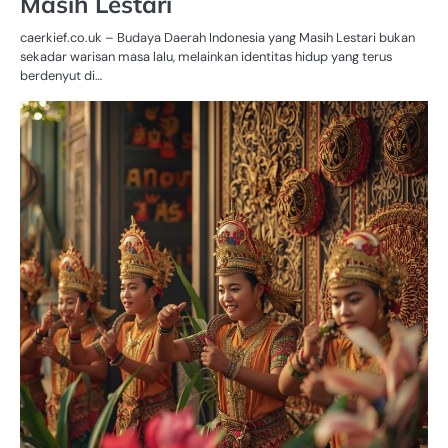
Masih Lestari
caerkief.co.uk – Budaya Daerah Indonesia yang Masih Lestari bukan
sekadar warisan masa lalu, melainkan identitas hidup yang terus
berdenyut di…
BU
D