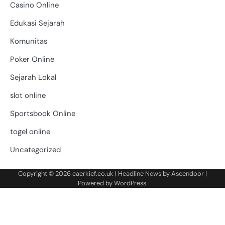
Casino Online
Edukasi Sejarah
Komunitas
Poker Online
Sejarah Lokal
slot online
Sportsbook Online
togel online
Uncategorized
Copyright © 2026
caerkief.co.uk
| Headline News by
Ascendoor
|
Powered by
WordPress
.