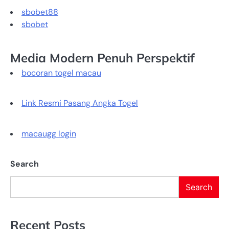
sbobet88
sbobet
Media Modern Penuh Perspektif
bocoran togel macau
Link Resmi Pasang Angka Togel
macaugg login
Search
Search
Recent Posts