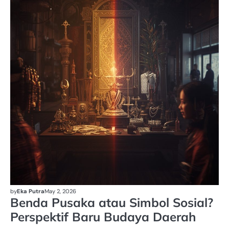
by
Eka Putra
May 2, 2026
Benda Pusaka atau Simbol Sosial?
Perspektif Baru Budaya Daerah