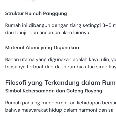
Struktur Rumah Panggung
Rumah ini dibangun dengan tiang setinggi 3–5 m
dari banjir dan ancaman alam lainnya.
Material Alami yang Digunakan
Bahan utama yang digunakan adalah kayu ulin, yan
biasanya terbuat dari daun rumbia atau sirap ka
Filosofi yang Terkandung dalam Ru
Simbol Kebersamaan dan Gotong Royong
Rumah panjang mencerminkan kehidupan bersama
bahwa masyarakat hidup dalam harmoni dan sal