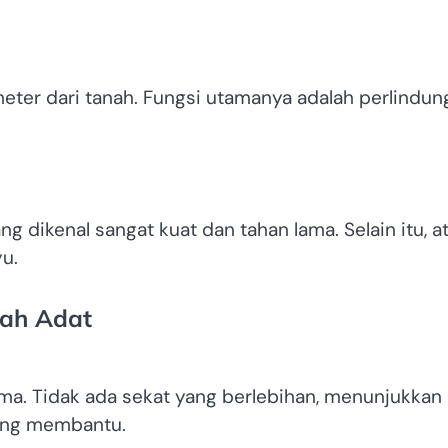
eter dari tanah. Fungsi utamanya adalah perlindun
g dikenal sangat kuat dan tahan lama. Selain itu, a
yu.
mah Adat
. Tidak ada sekat yang berlebihan, menunjukkan
ing membantu.