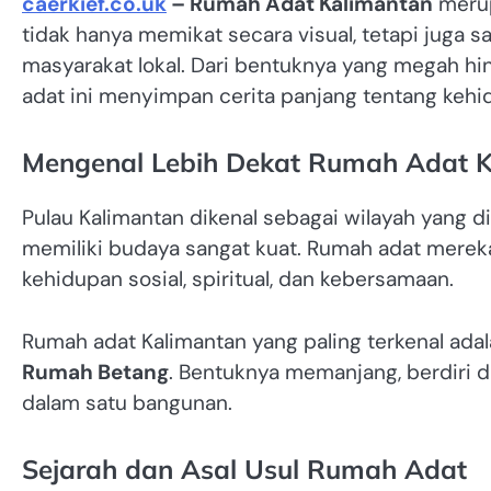
caerkief.co.uk
– Rumah Adat Kalimantan
merup
tidak hanya memikat secara visual, tetapi juga sar
masyarakat lokal. Dari bentuknya yang megah hin
adat ini menyimpan cerita panjang tentang kehi
Mengenal Lebih Dekat Rumah Adat 
Pulau Kalimantan dikenal sebagai wilayah yang d
memiliki budaya sangat kuat. Rumah adat mereka 
kehidupan sosial, spiritual, dan kebersamaan.
Rumah adat Kalimantan yang paling terkenal ada
Rumah Betang
. Bentuknya memanjang, berdiri di
dalam satu bangunan.
Sejarah dan Asal Usul Rumah Adat