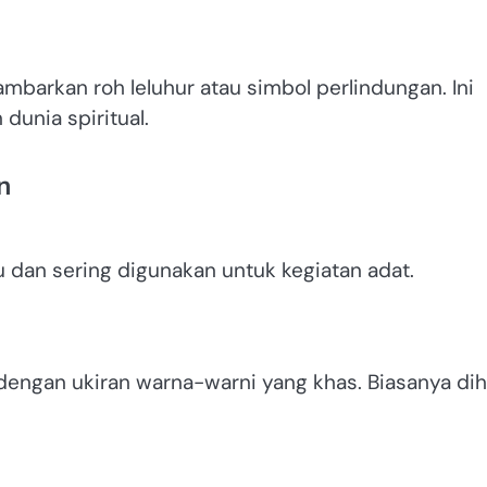
barkan roh leluhur atau simbol perlindungan. Ini
unia spiritual.
n
 dan sering digunakan untuk kegiatan adat.
dengan ukiran warna-warni yang khas. Biasanya dih