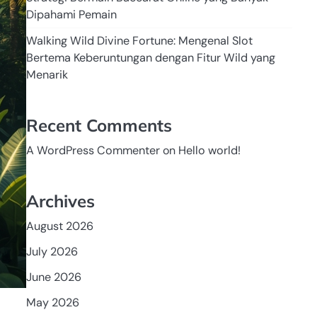
Dipahami Pemain
Walking Wild Divine Fortune: Mengenal Slot
Bertema Keberuntungan dengan Fitur Wild yang
Menarik
Recent Comments
A WordPress Commenter
on
Hello world!
Archives
August 2026
July 2026
June 2026
May 2026