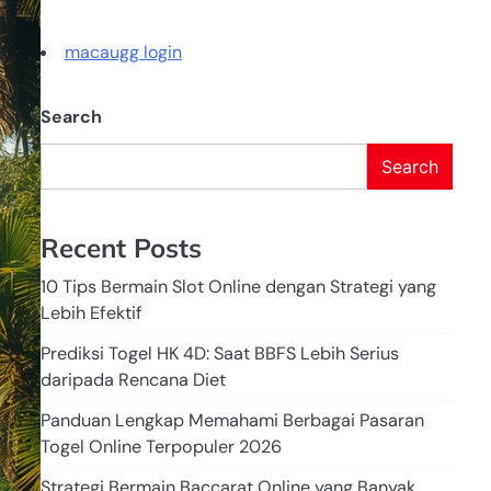
macaugg login
Search
Search
Recent Posts
10 Tips Bermain Slot Online dengan Strategi yang
Lebih Efektif
Prediksi Togel HK 4D: Saat BBFS Lebih Serius
daripada Rencana Diet
Panduan Lengkap Memahami Berbagai Pasaran
Togel Online Terpopuler 2026
Strategi Bermain Baccarat Online yang Banyak