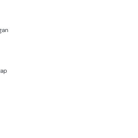
gan
tap