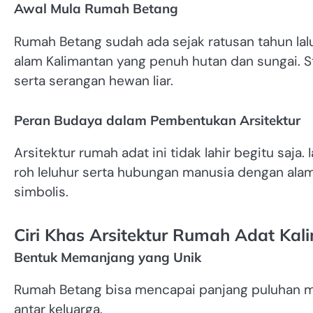
Awal Mula Rumah Betang
Rumah Betang sudah ada sejak ratusan tahun lal
alam Kalimantan yang penuh hutan dan sungai. S
serta serangan hewan liar.
Peran Budaya dalam Pembentukan Arsitektur
Arsitektur rumah adat ini tidak lahir begitu saj
roh leluhur serta hubungan manusia dengan alam
simbolis.
Ciri Khas Arsitektur Rumah Adat Kal
Bentuk Memanjang yang Unik
Rumah Betang bisa mencapai panjang puluhan m
antar keluarga.