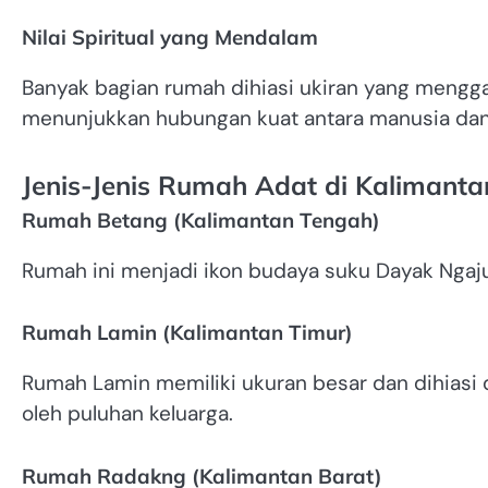
Nilai Spiritual yang Mendalam
Banyak bagian rumah dihiasi ukiran yang menggam
menunjukkan hubungan kuat antara manusia dan d
Jenis-Jenis Rumah Adat di Kalimanta
Rumah Betang (Kalimantan Tengah)
Rumah ini menjadi ikon budaya suku Dayak Ngaju
Rumah Lamin (Kalimantan Timur)
Rumah Lamin memiliki ukuran besar dan dihiasi 
oleh puluhan keluarga.
Rumah Radakng (Kalimantan Barat)