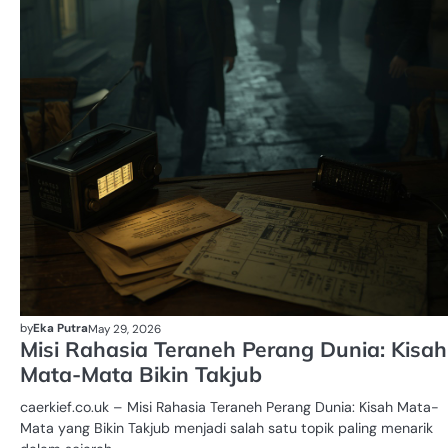
by
Eka Putra
May 29, 2026
Misi Rahasia Teraneh Perang Dunia: Kisah
Mata-Mata Bikin Takjub
caerkief.co.uk – Misi Rahasia Teraneh Perang Dunia: Kisah Mata-
Mata yang Bikin Takjub menjadi salah satu topik paling menarik