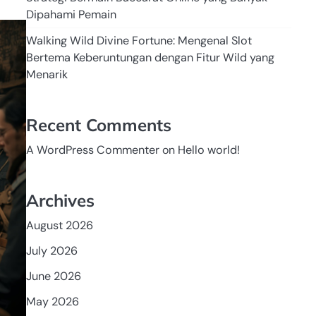
Dipahami Pemain
KOMUNITAS
Walking Wild Divine Fortune: Mengenal Slot
Bertema Keberuntungan dengan Fitur Wild yang
Menarik
Recent Comments
A WordPress Commenter
on
Hello world!
Archives
August 2026
July 2026
June 2026
May 2026