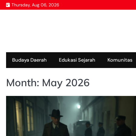
Skip
Thursday, Aug 06, 2026
to
content
Budaya Daerah
Edukasi Sejarah
Komunitas
Month:
May 2026