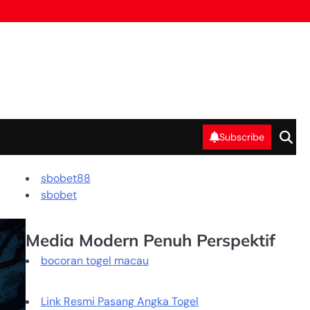
Subscribe
sbobet88
sbobet
BUDAYA
DAERAH
Media Modern Penuh Perspektif
bocoran togel macau
Link Resmi Pasang Angka Togel