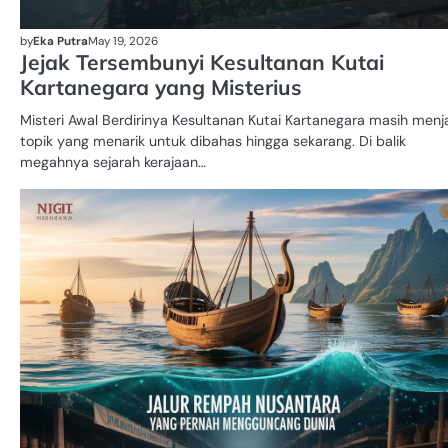
by
Eka Putra
May 19, 2026
Jejak Tersembunyi Kesultanan Kutai
Kartanegara yang Misterius
Misteri Awal Berdirinya Kesultanan Kutai Kartanegara masih menj
topik yang menarik untuk dibahas hingga sekarang. Di balik
megahnya sejarah kerajaan…