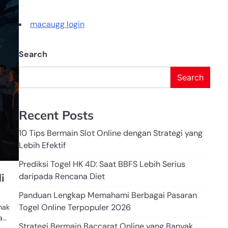
macaugg login
Search
Search
Recent Posts
10 Tips Bermain Slot Online dengan Strategi yang
Lebih Efektif
Prediksi Togel HK 4D: Saat BBFS Lebih Serius
daripada Rencana Diet
i
Panduan Lengkap Memahami Berbagai Pasaran
Togel Online Terpopuler 2026
nak
a…
Strategi Bermain Baccarat Online yang Banyak