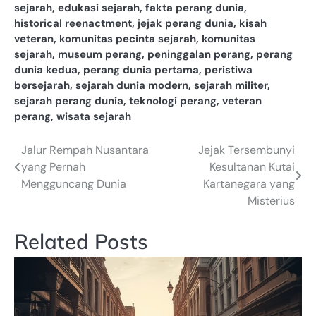
sejarah
,
edukasi sejarah
,
fakta perang dunia
,
historical reenactment
,
jejak perang dunia
,
kisah
veteran
,
komunitas pecinta sejarah
,
komunitas
sejarah
,
museum perang
,
peninggalan perang
,
perang
dunia kedua
,
perang dunia pertama
,
peristiwa
bersejarah
,
sejarah dunia modern
,
sejarah militer
,
sejarah perang dunia
,
teknologi perang
,
veteran
perang
,
wisata sejarah
Jalur Rempah Nusantara
Jejak Tersembunyi
Post
yang Pernah
Kesultanan Kutai
navigation
Mengguncang Dunia
Kartanegara yang
Misterius
Related Posts