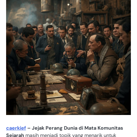
caerkief
– Jejak Perang Dunia di Mata Komunitas
Sejarah
masih menjadi topik yang menarik untuk