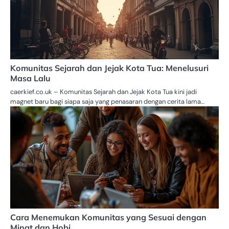
Komunitas Sejarah dan Jejak Kota Tua: Menelusuri
Masa Lalu
caerkief.co.uk – Komunitas Sejarah dan Jejak Kota Tua kini jadi
magnet baru bagi siapa saja yang penasaran dengan cerita lama…
Cara Menemukan Komunitas yang Sesuai dengan
Minat dan Hobi