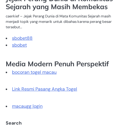
Sejarah yang Masih Membekas
caerkief – Jejak Perang Dunia di Mata Komunitas Sejarah masih
menjadi topik yang menarik untuk dibahas karena perang besar
tersebut…
sbobet88
sbobet
Media Modern Penuh Perspektif
bocoran togel macau
Link Resmi Pasang Angka Togel
macaugg login
Search