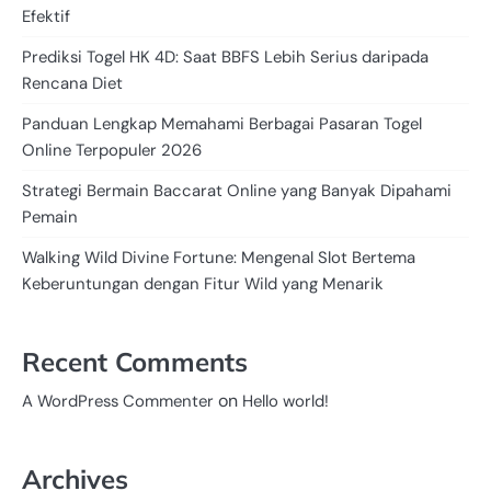
Efektif
Prediksi Togel HK 4D: Saat BBFS Lebih Serius daripada
Rencana Diet
Panduan Lengkap Memahami Berbagai Pasaran Togel
Online Terpopuler 2026
Strategi Bermain Baccarat Online yang Banyak Dipahami
Pemain
Walking Wild Divine Fortune: Mengenal Slot Bertema
Keberuntungan dengan Fitur Wild yang Menarik
Recent Comments
on
A WordPress Commenter
Hello world!
Archives