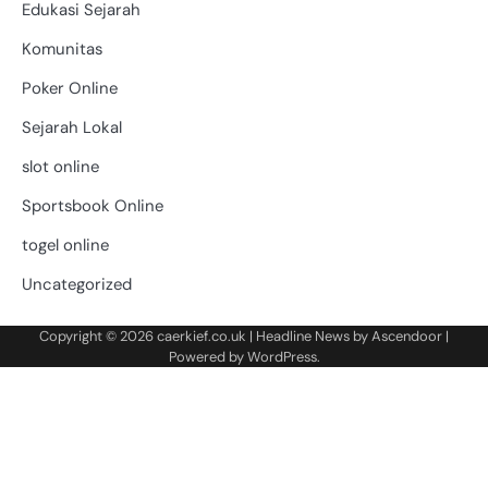
Edukasi Sejarah
Komunitas
Poker Online
Sejarah Lokal
slot online
Sportsbook Online
togel online
Uncategorized
Copyright © 2026
caerkief.co.uk
| Headline News by
Ascendoor
|
Powered by
WordPress
.