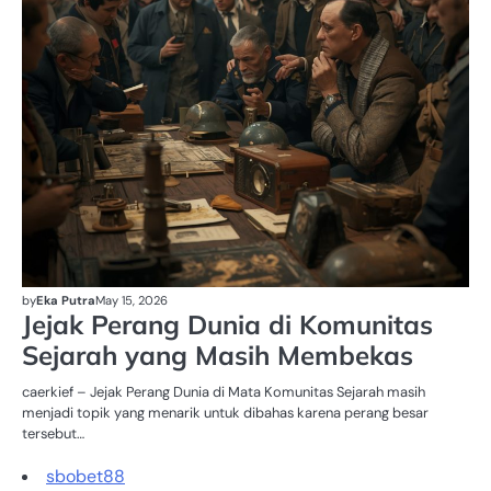
by
Eka Putra
May 15, 2026
Jejak Perang Dunia di Komunitas
Sejarah yang Masih Membekas
caerkief – Jejak Perang Dunia di Mata Komunitas Sejarah masih
menjadi topik yang menarik untuk dibahas karena perang besar
tersebut…
sbobet88