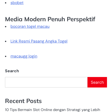
sbobet
Media Modern Penuh Perspektif
bocoran togel macau
Link Resmi Pasang Angka Togel
macaugg login
Search
Search
Recent Posts
10 Tips Bermain Slot Online dengan Strategi yang Lebih