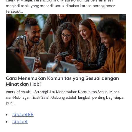
caerkief – Jejak Perang Dunia di Mata Komunitas Sejarah masih
menjadi topik yang menarik untuk dibahas karena perang besar
tersebut…
Cara Menemukan Komunitas yang Sesuai dengan
Minat dan Hobi
caerkief.co.uk – Strategi Jitu Menemukan Komunitas Sesuai Minat
dan Hobi agar Tidak Salah Gabung adalah langkah penting bagi siapa
pun…
sbobet88
sbobet