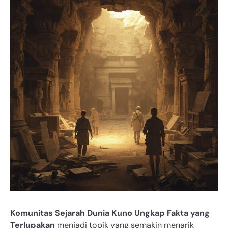
Komunitas Sejarah Dunia Kuno Ungkap Fakta yang
Terlupakan
menjadi topik yang semakin menarik