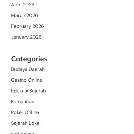
April 2026
March 2026
February 2026
January 2026
Categories
Budaya Daerah
Casino Online
Edukasi Sejarah
Komunitas
Poker Online
Sejarah Lokal
slot online