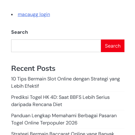
macaugg login
Search
Search
Recent Posts
10 Tips Bermain Slot Online dengan Strategi yang
Lebih Efektif
Prediksi Togel HK 4D: Saat BBFS Lebih Serius
daripada Rencana Diet
Panduan Lengkap Memahami Berbagai Pasaran
Togel Online Terpopuler 2026
Strategi Bermain Baccarat Online yang Banyak