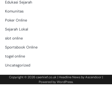
Edukasi Sejarah
Komunitas
Poker Online
Sejarah Lokal
slot online
Sportsbook Online
togel online
Uncategorized
Copyright © 2026
caerkief.co.uk
| Headline News by
Ascendoor
|
Powered by
WordPress
.