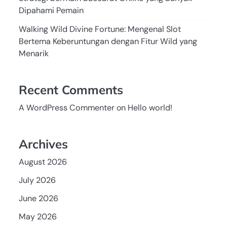
Dipahami Pemain
Walking Wild Divine Fortune: Mengenal Slot
Bertema Keberuntungan dengan Fitur Wild yang
Menarik
Recent Comments
A WordPress Commenter
on
Hello world!
Archives
August 2026
July 2026
June 2026
May 2026