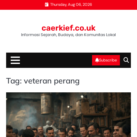
Skip
Thursday, Aug 06, 2026
to
content
caerkief.co.uk
Informasi Sejarah, Budaya, dan Komunitas Lokal
Subscribe
Tag:
veteran perang
KO