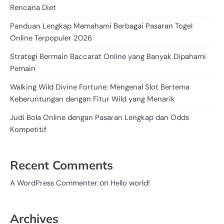
Rencana Diet
Panduan Lengkap Memahami Berbagai Pasaran Togel
Online Terpopuler 2026
Strategi Bermain Baccarat Online yang Banyak Dipahami
Pemain
Walking Wild Divine Fortune: Mengenal Slot Bertema
Keberuntungan dengan Fitur Wild yang Menarik
Judi Bola Online dengan Pasaran Lengkap dan Odds
Kompetitif
Recent Comments
on
A WordPress Commenter
Hello world!
Archives