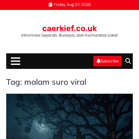
Skip
Friday, Aug 07, 2026
to
content
caerkief.co.uk
Informasi Sejarah, Budaya, dan Komunitas Lokal
Subscribe
Tag:
malam suro viral
BU
D