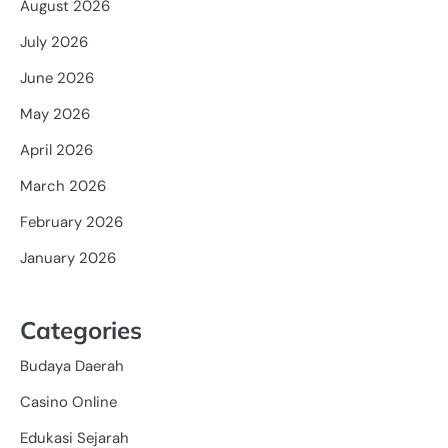
August 2026
July 2026
June 2026
May 2026
April 2026
March 2026
February 2026
January 2026
Categories
Budaya Daerah
Casino Online
Edukasi Sejarah