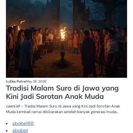
by
Eka Putra
May 26, 2026
Tradisi Malam Suro di Jawa yang
Kini Jadi Sorotan Anak Muda
caerkief – Tradisi Malam Suro di Jawa yang Kini Jadi Sorotan Anak
Muda kembali ramai dibicarakan setelah banyak generasi muda…
sbobet88
sbobet