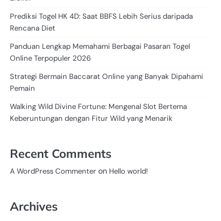
Prediksi Togel HK 4D: Saat BBFS Lebih Serius daripada
Rencana Diet
Panduan Lengkap Memahami Berbagai Pasaran Togel
Online Terpopuler 2026
Strategi Bermain Baccarat Online yang Banyak Dipahami
Pemain
Walking Wild Divine Fortune: Mengenal Slot Bertema
Keberuntungan dengan Fitur Wild yang Menarik
Recent Comments
on
A WordPress Commenter
Hello world!
Archives