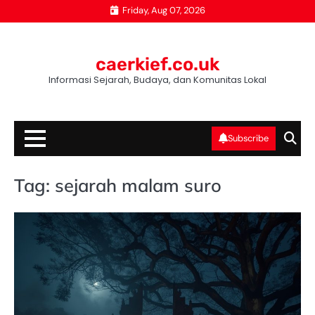
Skip
Friday, Aug 07, 2026
to
content
caerkief.co.uk
Informasi Sejarah, Budaya, dan Komunitas Lokal
Subscribe
Tag:
sejarah malam suro
BU
D