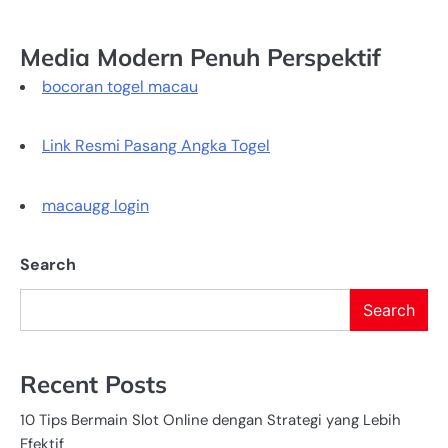
Media Modern Penuh Perspektif
bocoran togel macau
Link Resmi Pasang Angka Togel
macaugg login
Search
Search
Recent Posts
10 Tips Bermain Slot Online dengan Strategi yang Lebih
Efektif