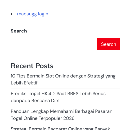
macaugg login
Search
Search
Recent Posts
10 Tips Bermain Slot Online dengan Strategi yang
Lebih Efektif
Prediksi Togel HK 4D: Saat BBFS Lebih Serius
daripada Rencana Diet
Panduan Lengkap Memahami Berbagai Pasaran
Togel Online Terpopuler 2026
Strategi Bermain Baccarat Online yang Banyak