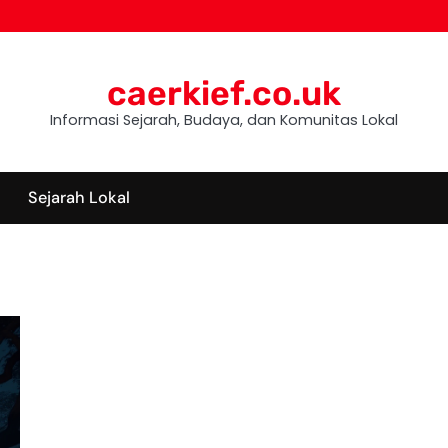
caerkief.co.uk
Informasi Sejarah, Budaya, dan Komunitas Lokal
Sejarah Lokal
BUDAYA
DAERAH