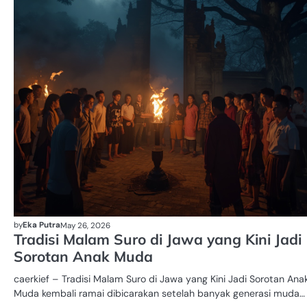
by
Eka Putra
May 26, 2026
Tradisi Malam Suro di Jawa yang Kini Jadi
Sorotan Anak Muda
caerkief – Tradisi Malam Suro di Jawa yang Kini Jadi Sorotan Ana
Muda kembali ramai dibicarakan setelah banyak generasi muda…