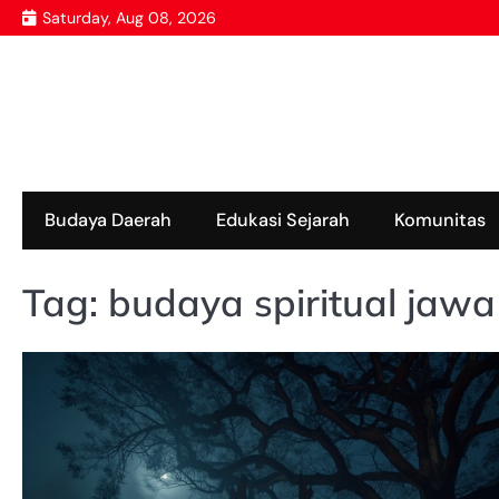
Skip
Saturday, Aug 08, 2026
to
content
Budaya Daerah
Edukasi Sejarah
Komunitas
Tag:
budaya spiritual jawa