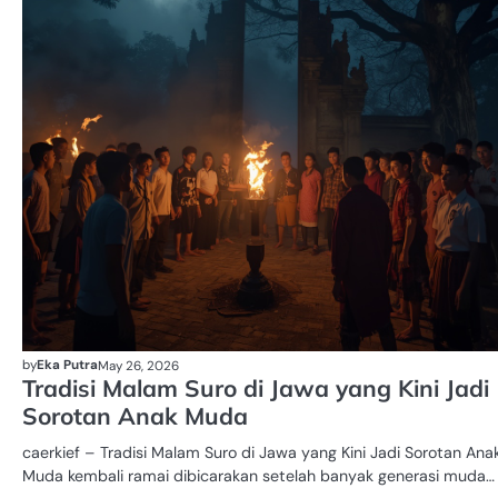
by
Eka Putra
May 26, 2026
Tradisi Malam Suro di Jawa yang Kini Jadi
Sorotan Anak Muda
caerkief – Tradisi Malam Suro di Jawa yang Kini Jadi Sorotan Ana
Muda kembali ramai dibicarakan setelah banyak generasi muda…