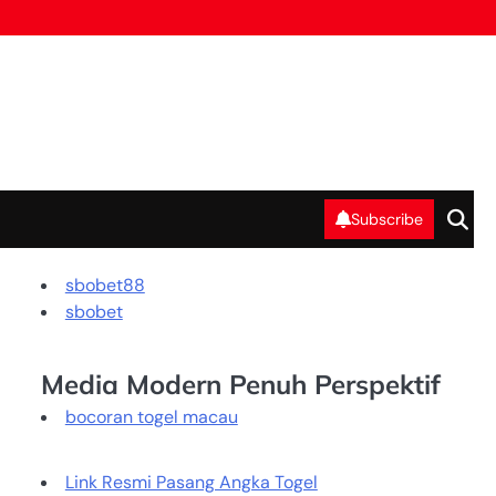
Subscribe
sbobet88
sbobet
Media Modern Penuh Perspektif
bocoran togel macau
Link Resmi Pasang Angka Togel