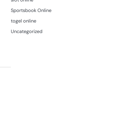
Sportsbook Online
togel online
Uncategorized