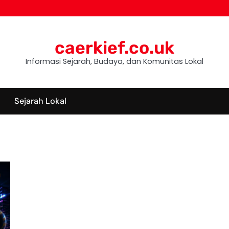
caerkief.co.uk
Informasi Sejarah, Budaya, dan Komunitas Lokal
Sejarah Lokal
TOGEL
ONLINE