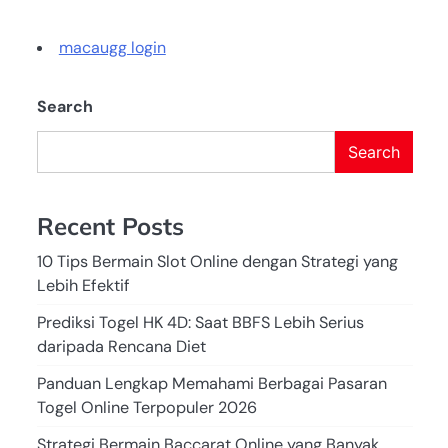
macaugg login
Search
Search
Recent Posts
10 Tips Bermain Slot Online dengan Strategi yang
Lebih Efektif
Prediksi Togel HK 4D: Saat BBFS Lebih Serius
daripada Rencana Diet
Panduan Lengkap Memahami Berbagai Pasaran
Togel Online Terpopuler 2026
Strategi Bermain Baccarat Online yang Banyak