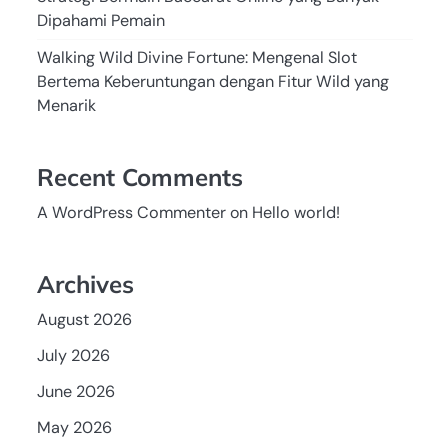
Dipahami Pemain
Walking Wild Divine Fortune: Mengenal Slot
Bertema Keberuntungan dengan Fitur Wild yang
Menarik
Recent Comments
A WordPress Commenter
on
Hello world!
Archives
August 2026
July 2026
June 2026
May 2026