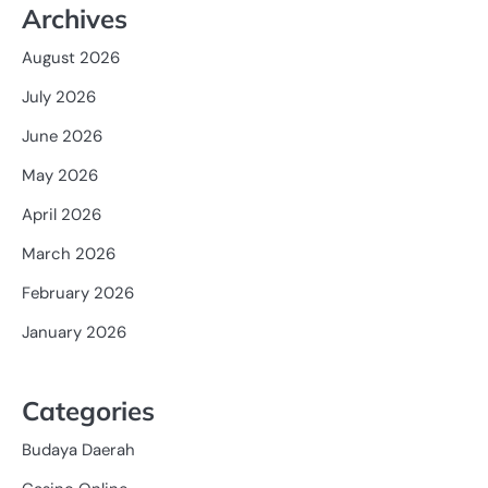
Archives
August 2026
July 2026
June 2026
May 2026
April 2026
March 2026
February 2026
January 2026
Categories
Budaya Daerah