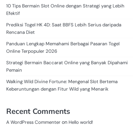
10 Tips Bermain Slot Online dengan Strategi yang Lebih
Efektif
Prediksi Togel HK 4D: Saat BBFS Lebih Serius daripada
Rencana Diet
Panduan Lengkap Memahami Berbagai Pasaran Togel
Online Terpopuler 2026
Strategi Bermain Baccarat Online yang Banyak Dipahami
Pemain
Walking Wild Divine Fortune: Mengenal Slot Bertema
Keberuntungan dengan Fitur Wild yang Menarik
Recent Comments
on
A WordPress Commenter
Hello world!