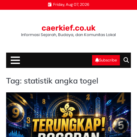
Skip
Friday, Aug 07, 2026
to
content
caerkief.co.uk
Informasi Sejarah, Budaya, dan Komunitas Lokal
Subscribe
Tag:
statistik angka togel
T
ON