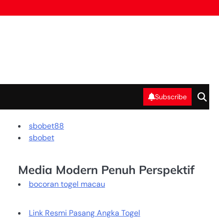
Subscribe
sbobet88
sbobet
Media Modern Penuh Perspektif
bocoran togel macau
Link Resmi Pasang Angka Togel