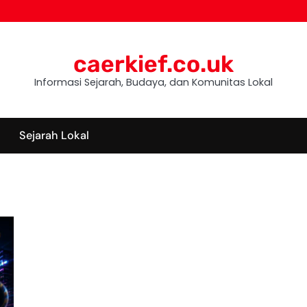
caerkief.co.uk
Informasi Sejarah, Budaya, dan Komunitas Lokal
Sejarah Lokal
TOGEL
ONLINE