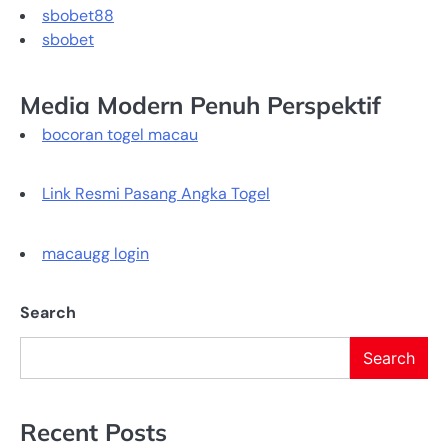
sbobet88
sbobet
Media Modern Penuh Perspektif
bocoran togel macau
Link Resmi Pasang Angka Togel
macaugg login
Search
Search
Recent Posts