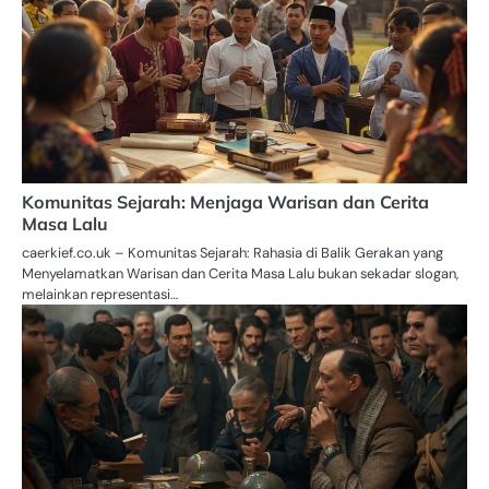
Komunitas Sejarah: Menjaga Warisan dan Cerita
Masa Lalu
caerkief.co.uk – Komunitas Sejarah: Rahasia di Balik Gerakan yang
Menyelamatkan Warisan dan Cerita Masa Lalu bukan sekadar slogan,
melainkan representasi…