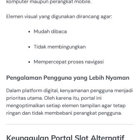
komputer maupun perangkat mobile.
Elemen visual yang digunakan dirancang agar:
Mudah dibaca
Tidak membingungkan
Mempercepat proses navigasi
Pengalaman Pengguna yang Lebih Nyaman
Dalam platform digital, kenyamanan pengguna menjadi
prioritas utama. Oleh karena itu, portal ini
mengoptimalkan setiap elemen tampilan agar tetap
ringan dan tidak membebani perangkat pengguna.
Keunggulan Portal Slot Alternatif