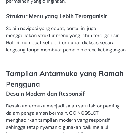
permainan yang diinginkan.
Struktur Menu yang Lebih Terorganisir
Selain navigasi yang cepat, portal ini juga
menggunakan struktur menu yang lebih terorganisir.
Hal ini membuat setiap fitur dapat diakses secara
langsung tanpa membuat pemain merasa kebingungan.
Tampilan Antarmuka yang Ramah
Pengguna
Desain Modern dan Responsif
Desain antarmuka menjadi salah satu faktor penting
dalam pengalaman bermain. COINQQSLOT
menghadirkan tampilan modern yang responsif
sehingga tetap nyaman digunakan baik melalui