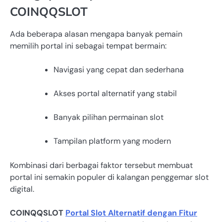
COINQQSLOT
Ada beberapa alasan mengapa banyak pemain
memilih portal ini sebagai tempat bermain:
Navigasi yang cepat dan sederhana
Akses portal alternatif yang stabil
Banyak pilihan permainan slot
Tampilan platform yang modern
Kombinasi dari berbagai faktor tersebut membuat
portal ini semakin populer di kalangan penggemar slot
digital.
COINQQSLOT
Portal Slot Alternatif dengan Fitur