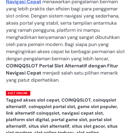
Navigasi Cepat
menawarkan pengalaman bermain
yang lebih praktis dan efisien bagi para penggemar
slot online. Dengan sistem navigasi yang sederhana,
akses portal yang stabil, serta tampilan antarmuka
yang ramah pengguna, platform ini mampu
menghadirkan kenyamanan yang sangat dibutuhkan
oleh para pemain modern. Bagi siapa pun yang
menginginkan akses cepat ke berbagai permainan slot
dengan pengalaman bermain yang lebih lancar,
COINQQSLOT Portal Slot Alternatif dengan Fitur
Navigasi Cepat
menjadi salah satu pilihan menarik
yang patut diperhatikan.
SLOT ONLINE
Tagged
akses slot cepat
,
COINQQSLOT
,
coinqqslot
alternatif
,
coinqqslot portal slot
,
game slot populer
,
link alternatif coinqqslot
,
navigasi cepat slot
,
platform slot digital
,
portal game slot
,
portal slot
alternatif
,
situs slot alternatif
,
situs slot gacor
,
situs
slot modern
,
slot online terbaru
,
slot online