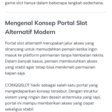
game slot hanya dalam beberapa langkah sederhana.
Mengenal Konsep Portal Slot
Alternatif Modern
Portal slot alternatif merupakan jalur akses yang
dirancang untuk memudahkan pemain ketika ingin
masuk ke platform permainan tanpa hambatan teknis.
Dalam banyak kasus, pemain membutuhkan akses
yang stabil agar tetap bisa menikmati permainan
kapan saja.
COINQQSLOT hadir sebagai salah satu portal yang
mengedepankan konsep tersebut. Dengan struktur
sistem yang ringan dan desain antarmuka yang rapi,
portal ini mampu memberikan akses yang cepat
sekaligus stabil.