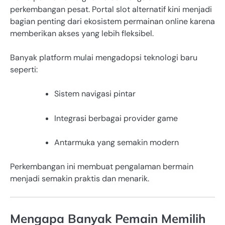
perkembangan pesat. Portal slot alternatif kini menjadi
bagian penting dari ekosistem permainan online karena
memberikan akses yang lebih fleksibel.
Banyak platform mulai mengadopsi teknologi baru
seperti:
Sistem navigasi pintar
Integrasi berbagai provider game
Antarmuka yang semakin modern
Perkembangan ini membuat pengalaman bermain
menjadi semakin praktis dan menarik.
Mengapa Banyak Pemain Memilih