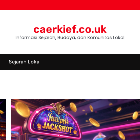
caerkief.co.uk
Informasi Sejarah, Budaya, dan Komunitas Lokal
Sejarah Lokal
SLOT
ONLINE