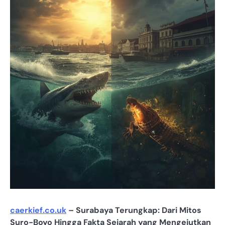
caerkief.co.uk
– Surabaya Terungkap: Dari Mitos
Suro-Boyo Hingga Fakta Sejarah yang Mengejutkan