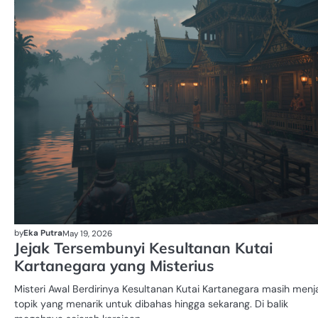
by
Eka Putra
May 19, 2026
Jejak Tersembunyi Kesultanan Kutai
Kartanegara yang Misterius
Misteri Awal Berdirinya Kesultanan Kutai Kartanegara masih menj
topik yang menarik untuk dibahas hingga sekarang. Di balik