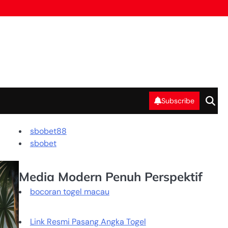
Subscribe
sbobet88
sbobet
EDUKASI
SEJARAH
Media Modern Penuh Perspektif
bocoran togel macau
Link Resmi Pasang Angka Togel