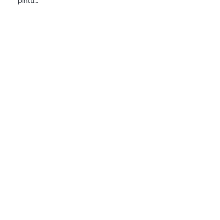
pintu…