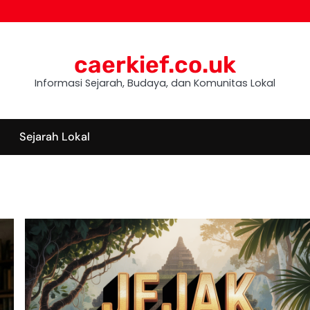
caerkief.co.uk
Informasi Sejarah, Budaya, dan Komunitas Lokal
Sejarah Lokal
EDUKASI
SEJARAH