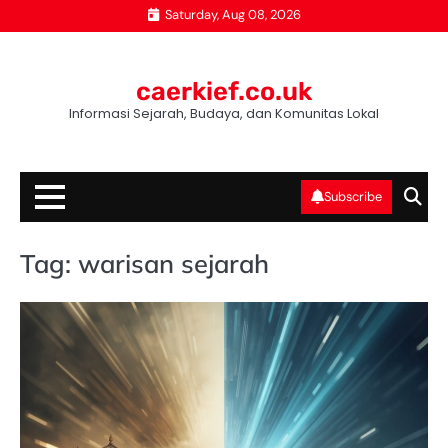
Skip
Saturday, Aug 08, 2026
to
content
caerkief.co.uk
Informasi Sejarah, Budaya, dan Komunitas Lokal
Subscribe
Tag:
warisan sejarah
ED
SE