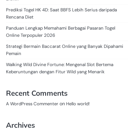
Prediksi Togel HK 4D: Saat BBFS Lebih Serius daripada
Rencana Diet
Panduan Lengkap Memahami Berbagai Pasaran Togel
Online Terpopuler 2026
Strategi Bermain Baccarat Online yang Banyak Dipahami
Pemain
Walking Wild Divine Fortune: Mengenal Slot Bertema
Keberuntungan dengan Fitur Wild yang Menarik
Recent Comments
on
A WordPress Commenter
Hello world!
Archives