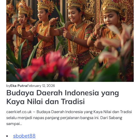
by
Eka Putra
February 12, 2026
Budaya Daerah Indonesia yang
Kaya Nilai dan Tradisi
caerkief.co.uk – Budaya Daerah Indonesia yang Kaya Nilai dan Tradisi
selalu menjadi napas panjang perjalanan bangsa ini. Dari Sabang
sampai…
sbobet88