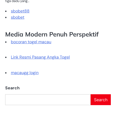
tiga dadu yang…
sbobet88
sbobet
Media Modern Penuh Perspektif
bocoran togel macau
Link Resmi Pasang Angka Togel
macaugg login
Search
Search