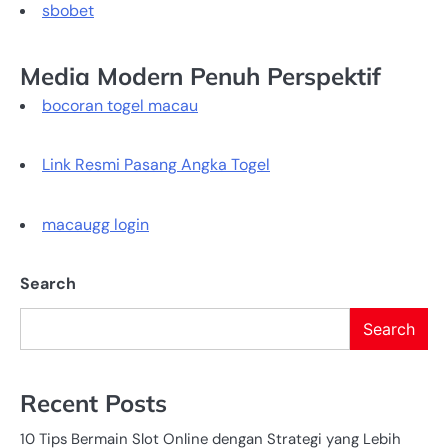
sbobet
Media Modern Penuh Perspektif
bocoran togel macau
Link Resmi Pasang Angka Togel
macaugg login
Search
Search
Recent Posts
10 Tips Bermain Slot Online dengan Strategi yang Lebih