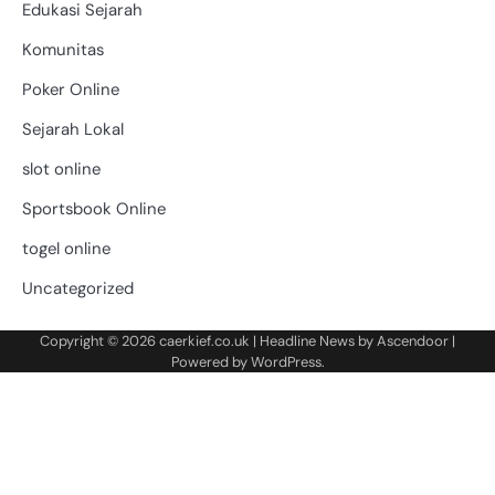
Edukasi Sejarah
Komunitas
Poker Online
Sejarah Lokal
slot online
Sportsbook Online
togel online
Uncategorized
Copyright © 2026
caerkief.co.uk
| Headline News by
Ascendoor
|
Powered by
WordPress
.