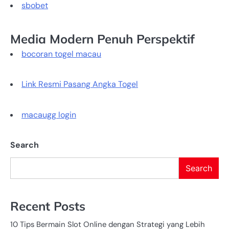
sbobet
Media Modern Penuh Perspektif
bocoran togel macau
Link Resmi Pasang Angka Togel
macaugg login
Search
Search
Recent Posts
10 Tips Bermain Slot Online dengan Strategi yang Lebih