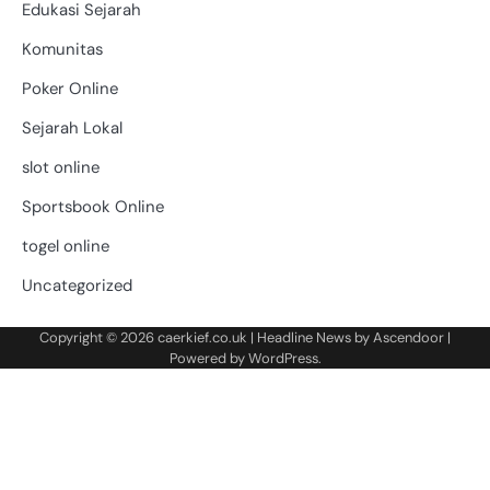
Edukasi Sejarah
Komunitas
Poker Online
Sejarah Lokal
slot online
Sportsbook Online
togel online
Uncategorized
Copyright © 2026
caerkief.co.uk
| Headline News by
Ascendoor
|
Powered by
WordPress
.