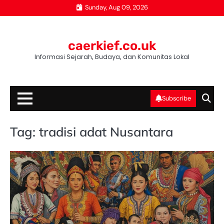
Skip
Sunday, Aug 09, 2026
to
content
caerkief.co.uk
Informasi Sejarah, Budaya, dan Komunitas Lokal
Subscribe
Tag:
tradisi adat Nusantara
BU
D