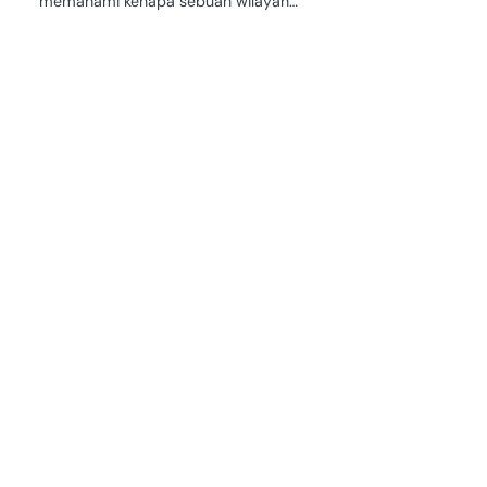
memahami kenapa sebuah wilayah…