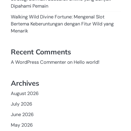
Dipahami Pemain
Walking Wild Divine Fortune: Mengenal Slot
Bertema Keberuntungan dengan Fitur Wild yang
Menarik
Recent Comments
A WordPress Commenter
on
Hello world!
Archives
August 2026
July 2026
June 2026
May 2026