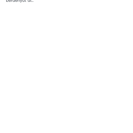
berdenyut di…