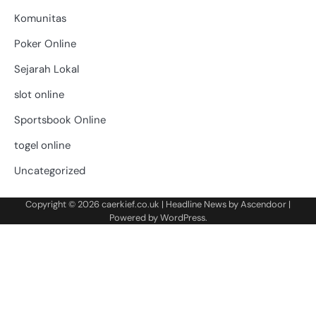
Komunitas
Poker Online
Sejarah Lokal
slot online
Sportsbook Online
togel online
Uncategorized
Copyright © 2026
caerkief.co.uk
| Headline News by
Ascendoor
|
Powered by
WordPress
.