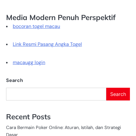
Media Modern Penuh Perspektif
bocoran togel macau
Link Resmi Pasang Angka Togel
macaugg login
Search
Search
Recent Posts
Cara Bermain Poker Online: Aturan, Istilah, dan Strategi
Dasar