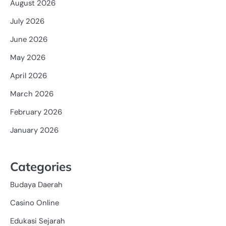
August 2026
July 2026
June 2026
May 2026
April 2026
March 2026
February 2026
January 2026
Categories
Budaya Daerah
Casino Online
Edukasi Sejarah