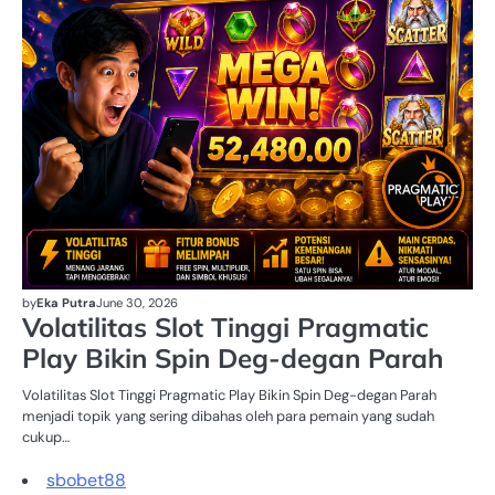
by
Eka Putra
June 30, 2026
Volatilitas Slot Tinggi Pragmatic
Play Bikin Spin Deg-degan Parah
Volatilitas Slot Tinggi Pragmatic Play Bikin Spin Deg-degan Parah
menjadi topik yang sering dibahas oleh para pemain yang sudah
cukup…
sbobet88