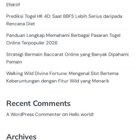
Efektif
Prediksi Togel HK 4D: Saat BBFS Lebih Serius daripada
Rencana Diet
Panduan Lengkap Memahami Berbagai Pasaran Togel
Online Terpopuler 2026
Strategi Bermain Baccarat Online yang Banyak Dipahami
Pemain
Walking Wild Divine Fortune: Mengenal Slot Bertema
Keberuntungan dengan Fitur Wild yang Menarik
Recent Comments
on
A WordPress Commenter
Hello world!
Archives