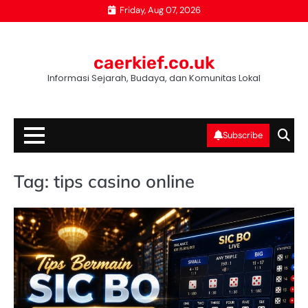
Skip
Friday, Aug 07, 2026
to
content
caerkief.co.uk
Informasi Sejarah, Budaya, dan Komunitas Lokal
Subscribe
Tag:
tips casino online
CA
ON