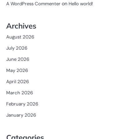
on
A WordPress Commenter
Hello world!
Archives
August 2026
July 2026
June 2026
May 2026
April 2026
March 2026
February 2026
January 2026
Categories