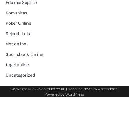
Edukasi Sejarah
Komunitas
Poker Online
Sejarah Lokal
slot online
Sportsbook Online
togel online
Uncategorized
Copyright © 2026
caerkief.co.uk
| Headline News by
Ascendoor
|
Powered by
WordPress
.