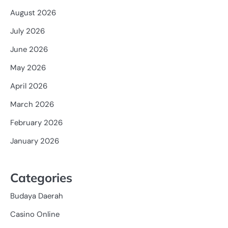
August 2026
July 2026
June 2026
May 2026
April 2026
March 2026
February 2026
January 2026
Categories
Budaya Daerah
Casino Online