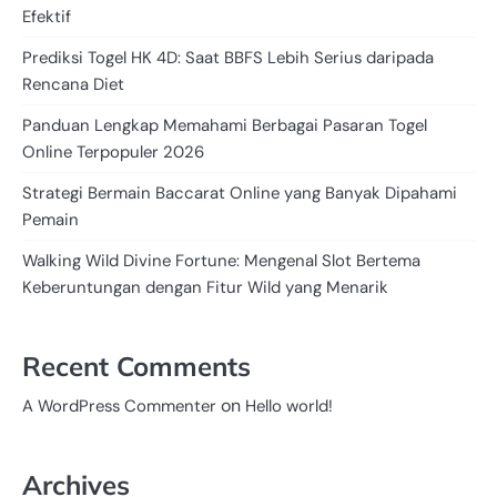
Efektif
Prediksi Togel HK 4D: Saat BBFS Lebih Serius daripada
Rencana Diet
Panduan Lengkap Memahami Berbagai Pasaran Togel
Online Terpopuler 2026
Strategi Bermain Baccarat Online yang Banyak Dipahami
Pemain
Walking Wild Divine Fortune: Mengenal Slot Bertema
Keberuntungan dengan Fitur Wild yang Menarik
Recent Comments
on
A WordPress Commenter
Hello world!
Archives