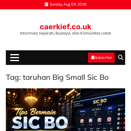
Skip
Sunday, Aug 09, 2026
to
content
caerkief.co.uk
Informasi Sejarah, Budaya, dan Komunitas Lokal
Subscribe
Tag:
taruhan Big Small Sic Bo
CA
ON