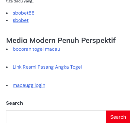
tiga dadu yang…
sbobet88
sbobet
Media Modern Penuh Perspektif
bocoran togel macau
Link Resmi Pasang Angka Togel
macaugg login
Search
Search