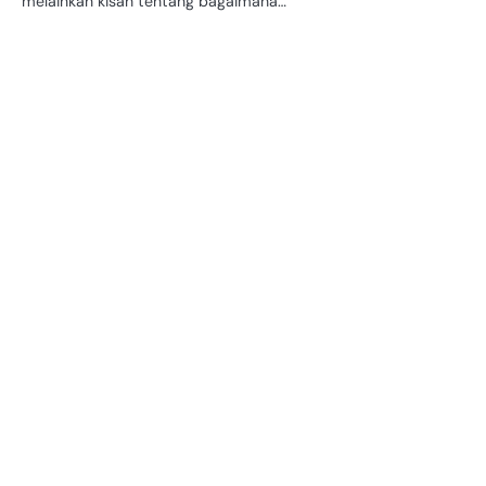
melainkan kisah tentang bagaimana…