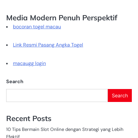
Media Modern Penuh Perspektif
bocoran togel macau
Link Resmi Pasang Angka Togel
macaugg login
Search
Search
Recent Posts
10 Tips Bermain Slot Online dengan Strategi yang Lebih
Efektif