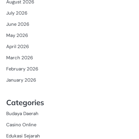
August 2026
July 2026
June 2026
May 2026
April 2026
March 2026
February 2026
January 2026
Categories
Budaya Daerah
Casino Online
Edukasi Sejarah