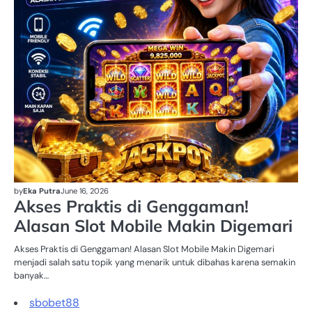
by
Eka Putra
June 16, 2026
Akses Praktis di Genggaman!
Alasan Slot Mobile Makin Digemari
Akses Praktis di Genggaman! Alasan Slot Mobile Makin Digemari
menjadi salah satu topik yang menarik untuk dibahas karena semakin
banyak…
sbobet88