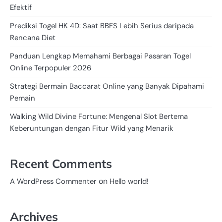
Efektif
Prediksi Togel HK 4D: Saat BBFS Lebih Serius daripada
Rencana Diet
Panduan Lengkap Memahami Berbagai Pasaran Togel
Online Terpopuler 2026
Strategi Bermain Baccarat Online yang Banyak Dipahami
Pemain
Walking Wild Divine Fortune: Mengenal Slot Bertema
Keberuntungan dengan Fitur Wild yang Menarik
Recent Comments
on
A WordPress Commenter
Hello world!
Archives