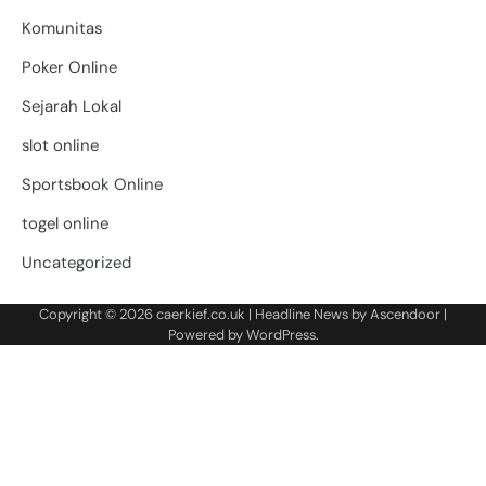
Komunitas
Poker Online
Sejarah Lokal
slot online
Sportsbook Online
togel online
Uncategorized
Copyright © 2026
caerkief.co.uk
| Headline News by
Ascendoor
|
Powered by
WordPress
.