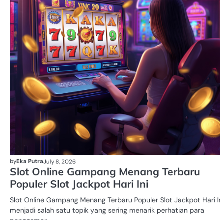
by
Eka Putra
July 8, 2026
Slot Online Gampang Menang Terbaru
Populer Slot Jackpot Hari Ini
Slot Online Gampang Menang Terbaru Populer Slot Jackpot Hari I
menjadi salah satu topik yang sering menarik perhatian para