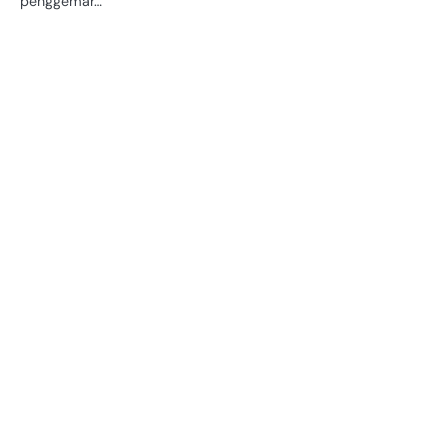
penggemar…