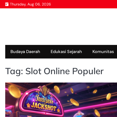
Skip
Thursday, Aug 06, 2026
to
content
Budaya Daerah
Edukasi Sejarah
Komunitas
Tag:
Slot Online Populer