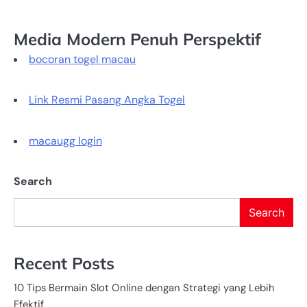
Media Modern Penuh Perspektif
bocoran togel macau
Link Resmi Pasang Angka Togel
macaugg login
Search
Search
Recent Posts
10 Tips Bermain Slot Online dengan Strategi yang Lebih
Efektif