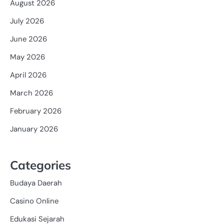
August 2026
July 2026
June 2026
May 2026
April 2026
March 2026
February 2026
January 2026
Categories
Budaya Daerah
Casino Online
Edukasi Sejarah