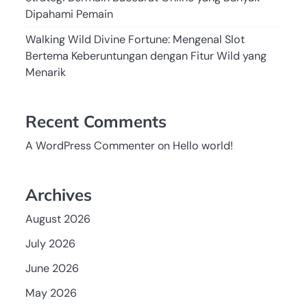
Dipahami Pemain
Walking Wild Divine Fortune: Mengenal Slot
Bertema Keberuntungan dengan Fitur Wild yang
Menarik
Recent Comments
A WordPress Commenter
on
Hello world!
Archives
August 2026
July 2026
June 2026
May 2026