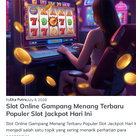
by
Eka Putra
July 8, 2026
Slot Online Gampang Menang Terbaru
Populer Slot Jackpot Hari Ini
Slot Online Gampang Menang Terbaru Populer Slot Jackpot Hari I
menjadi salah satu topik yang sering menarik perhatian para